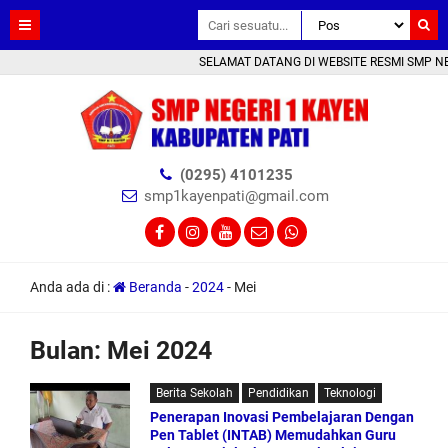
SELAMAT DATANG DI WEBSITE RESMI SMP NEGE
(0295) 4101235
smp1kayenpati@gmail.com
Anda ada di :
Beranda
-
2024
-
Mei
Bulan:
Mei 2024
Berita Sekolah
Pendidikan
Teknologi
Penerapan Inovasi Pembelajaran Dengan
Pen Tablet (INTAB) Memudahkan Guru