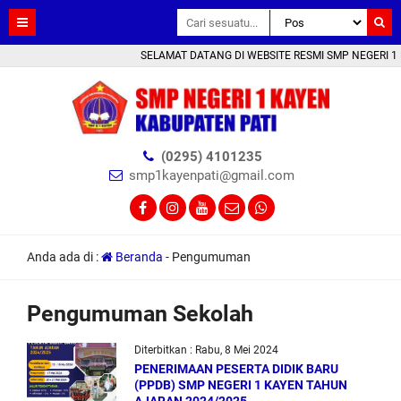
SELAMAT DATANG DI WEBSITE RESMI SMP NEGERI 1 KA
(0295) 4101235
smp1kayenpati@gmail.com
Anda ada di :
Beranda
-
Pengumuman
Pengumuman Sekolah
Diterbitkan : Rabu, 8 Mei 2024
PENERIMAAN PESERTA DIDIK BARU
(PPDB) SMP NEGERI 1 KAYEN TAHUN