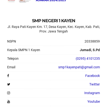
AJARAN 2024/2025
SMP NEGERI 1 KAYEN
Jl. Raya Pati Kayen Km. 17, Desa Kayen, Kec. Kayen, Kab. Pati,
Prov. Jawa Tengah
NSPN
20338859
Kepala SMPN 1 Kayen
Jumadi, S.Pd
Telepon
(0295) 4101235
Email
smp1kayenpati@gmail.com
Facebook
Twitter
Instagram
Youtube