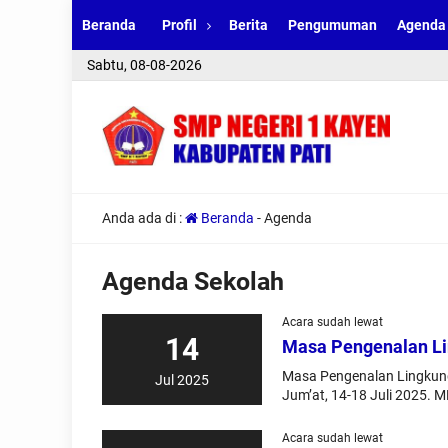
Beranda
Profil
Berita
Pengumuman
Agenda
Sabtu, 08-08-2026
Anda ada di :
Beranda
-
Agenda
Agenda Sekolah
Acara sudah lewat
14
Masa Pengenalan L
Masa Pengenalan Lingkung
Jul 2025
Jum’at, 14-18 Juli 2025. 
Acara sudah lewat