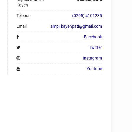
Kayen
Telepon
(0295) 4101235
Email
smp1kayenpati@gmail.com
Facebook
Twitter
Instagram
Youtube