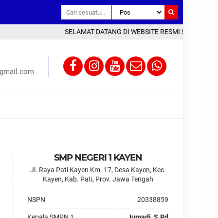
SELAMAT DATANG DI WEBSITE RESMI SMP NEGERI 1 
gmail.com
SMP NEGERI 1 KAYEN
Jl. Raya Pati Kayen Km. 17, Desa Kayen, Kec.
Kayen, Kab. Pati, Prov. Jawa Tengah
NSPN
20338859
Kepala SMPN 1
Jumadi, S.Pd