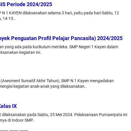
SIS Periode 2024/2025
 N 1 KAYEN dilaksanakan selama 3 hari, yaitu pada hari Sabtu, 12
, 14-15..
yek Penguatan Profil Pelajar Pancasila) 2024/2025
tan yang ada pada kurikulum merdeka. SMP Negeri 1 Kayen dalam
ksanakan kegiatan ini..
 (Asesment Sumatif Akhir Tahun), SMP N 1 Kayen mengadakan
mengisi kegiatan anak-anak yang dilaksanakan..
elas IX
X dilaksanakan pada Sabtu, 25 Mei 2024. Pelaksanaan Purnawiyata ini
nya di Indoor SMP..