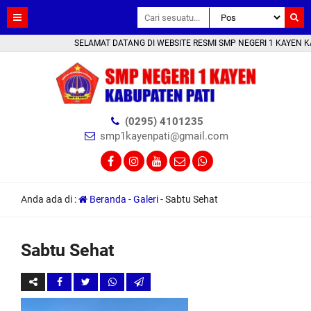
SELAMAT DATANG DI WEBSITE RESMI SMP NEGERI 1 KAYEN KAB. 
(0295) 4101235
smp1kayenpati@gmail.com
Anda ada di :
Beranda
-
Galeri
-
Sabtu Sehat
Sabtu Sehat