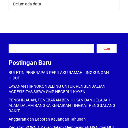
Belum ada data
Cari
Cari
Postingan Baru
BULETIN PENERAPAN PERILAKU RAMAH LINGKUNGAN
HIDUP
LAYANAN HIPNOKONSELING UNTUK PENGENDALIAN
AGRESIFITAS SISWA SMP NEGERI 1 KAYEN
PENGHIJAUAN, PENEBARAN BENIH IKAN DAN JELAJAH
ALAM DALAM RANGKA KENAIKAN TINGKAT PENGGALANG
RAKIT
Anggaran dan Laporan Keuangan Tahunan
Kegiatan SMPN 1 Kayen dalam Memperingati HGN dan HUT