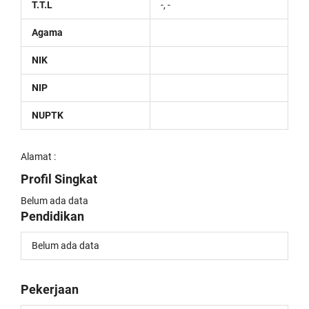
T.T.L
-, -
Agama
NIK
NIP
NUPTK
Alamat :
Profil Singkat
Belum ada data
Pendidikan
Belum ada data
Pekerjaan