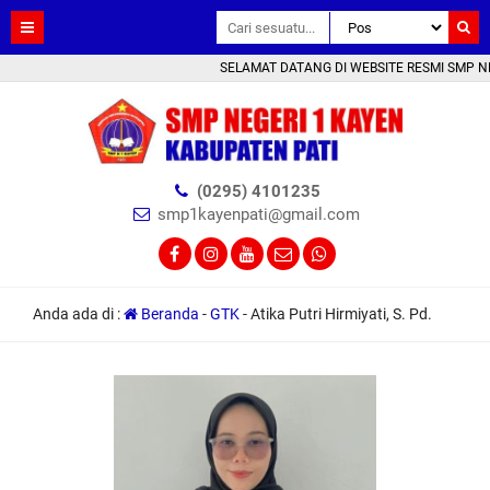
SELAMAT DATANG DI WEBSITE RESMI SMP NEGE
(0295) 4101235
smp1kayenpati@gmail.com
Anda ada di :
Beranda
-
GTK
-
Atika Putri Hirmiyati, S. Pd.