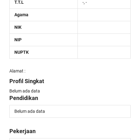
T.T.L
-, -
Agama
NIK
NIP
NUPTK
Alamat :
Profil Singkat
Belum ada data
Pendidikan
Belum ada data
Pekerjaan