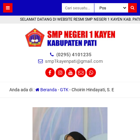
SELAMAT DATANG DI WEBSITE RESMI SMP NEGERI 1 KAYEN KAB. PATI |
(0295) 4101235
smp1kayenpati@gmail.com
Anda ada di :
Beranda
-
GTK
-
Choirin Hindayati, S. E