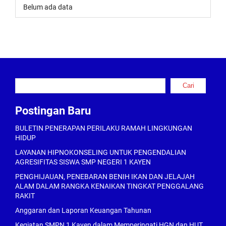
Belum ada data
Cari
Cari
Postingan Baru
BULETIN PENERAPAN PERILAKU RAMAH LINGKUNGAN
HIDUP
LAYANAN HIPNOKONSELING UNTUK PENGENDALIAN
AGRESIFITAS SISWA SMP NEGERI 1 KAYEN
PENGHIJAUAN, PENEBARAN BENIH IKAN DAN JELAJAH
ALAM DALAM RANGKA KENAIKAN TINGKAT PENGGALANG
RAKIT
Anggaran dan Laporan Keuangan Tahunan
Kegiatan SMPN 1 Kayen dalam Memperingati HGN dan HUT