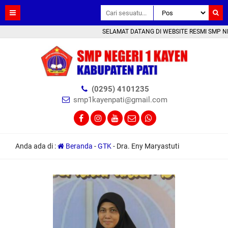
SELAMAT DATANG DI WEBSITE RESMI SMP NEGE
(0295) 4101235
smp1kayenpati@gmail.com
Anda ada di :
Beranda
-
GTK
-
Dra. Eny Maryastuti