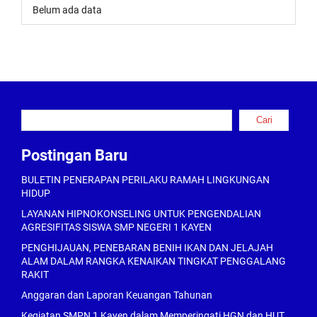
Belum ada data
Cari
Cari
Postingan Baru
BULETIN PENERAPAN PERILAKU RAMAH LINGKUNGAN
HIDUP
LAYANAN HIPNOKONSELING UNTUK PENGENDALIAN
AGRESIFITAS SISWA SMP NEGERI 1 KAYEN
PENGHIJAUAN, PENEBARAN BENIH IKAN DAN JELAJAH
ALAM DALAM RANGKA KENAIKAN TINGKAT PENGGALANG
RAKIT
Anggaran dan Laporan Keuangan Tahunan
Kegiatan SMPN 1 Kayen dalam Memperingati HGN dan HUT