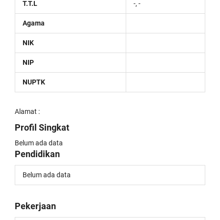
T.T.L
-, -
Agama
NIK
NIP
NUPTK
Alamat :
Profil Singkat
Belum ada data
Pendidikan
Belum ada data
Pekerjaan