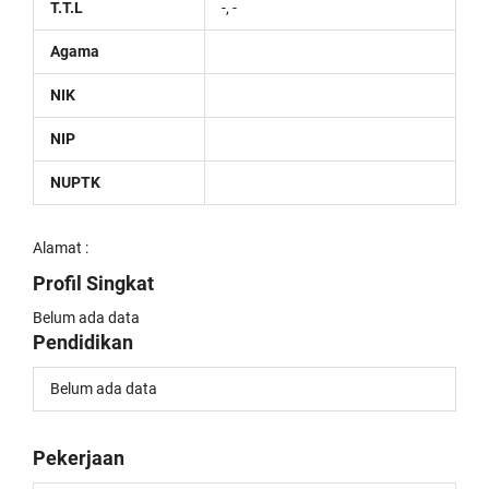
T.T.L
-, -
Agama
NIK
NIP
NUPTK
Alamat :
Profil Singkat
Belum ada data
Pendidikan
Belum ada data
Pekerjaan