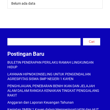
Belum ada data
Cari
Cari
Postingan Baru
BULETIN PENERAPAN PERILAKU RAMAH LINGKUNGAN
HIDUP
LAYANAN HIPNOKONSELING UNTUK PENGENDALIAN
AGRESIFITAS SISWA SMP NEGERI 1 KAYEN
PENGHIJAUAN, PENEBARAN BENIH IKAN DAN JELAJAH
ALAM DALAM RANGKA KENAIKAN TINGKAT PENGGALANG
RAKIT
Anggaran dan Laporan Keuangan Tahunan
Kegiatan SMPN 1 Kayen dalam Memperingati HGN dan HUT