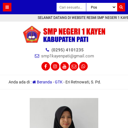
SELAMAT DATANG DI WEBSITE RESMI SMP NEGERI 1 KAYEN 
(0295) 4101235
smp1kayenpati@gmail.com
Anda ada di :
Beranda
-
GTK
-
Eri Retnowati, S. Pd.