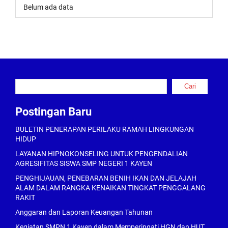
Belum ada data
Cari
Cari
Postingan Baru
BULETIN PENERAPAN PERILAKU RAMAH LINGKUNGAN
HIDUP
LAYANAN HIPNOKONSELING UNTUK PENGENDALIAN
AGRESIFITAS SISWA SMP NEGERI 1 KAYEN
PENGHIJAUAN, PENEBARAN BENIH IKAN DAN JELAJAH
ALAM DALAM RANGKA KENAIKAN TINGKAT PENGGALANG
RAKIT
Anggaran dan Laporan Keuangan Tahunan
Kegiatan SMPN 1 Kayen dalam Memperingati HGN dan HUT