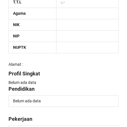
T.T.L
-, -
Agama
NIK
NIP
NUPTK
Alamat :
Profil Singkat
Belum ada data
Pendidikan
Belum ada data
Pekerjaan