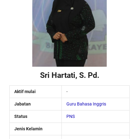
Sri Hartati, S. Pd.
Aktif mulai
-
Jabatan
Guru Bahasa Inggris
Status
PNS
Jenis Kelamin