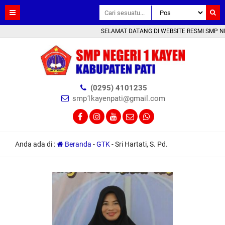
SELAMAT DATANG DI WEBSITE RESMI SMP NEGE
(0295) 4101235
smp1kayenpati@gmail.com
Anda ada di :
Beranda
-
GTK
-
Sri Hartati, S. Pd.