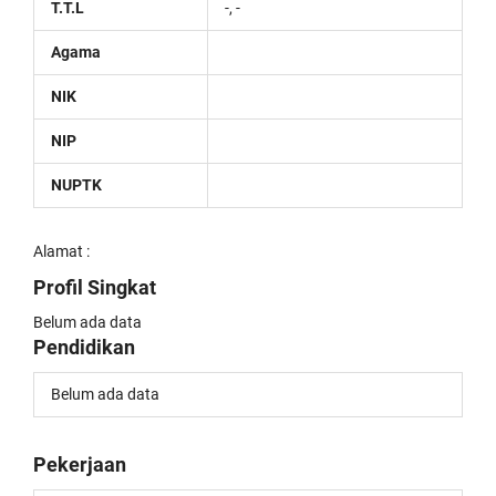
T.T.L
-, -
Agama
NIK
NIP
NUPTK
Alamat :
Profil Singkat
Belum ada data
Pendidikan
Belum ada data
Pekerjaan