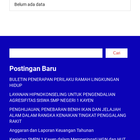
Belum ada data
Cari
Cari
Postingan Baru
BULETIN PENERAPAN PERILAKU RAMAH LINGKUNGAN
HIDUP
LAYANAN HIPNOKONSELING UNTUK PENGENDALIAN
AGRESIFITAS SISWA SMP NEGERI 1 KAYEN
PENGHIJAUAN, PENEBARAN BENIH IKAN DAN JELAJAH
ALAM DALAM RANGKA KENAIKAN TINGKAT PENGGALANG
RAKIT
Anggaran dan Laporan Keuangan Tahunan
Kegiatan SMPN 1 Kayen dalam Memperingati HGN dan HUT