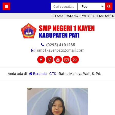
SELAMAT DATANG DI WEBSITE RESMI SMP NEGE
(0295) 4101235
smp1kayenpati@gmail.com
Anda ada di :
Beranda
-
GTK
-
Ratna Mandya Wati, S. Pd.