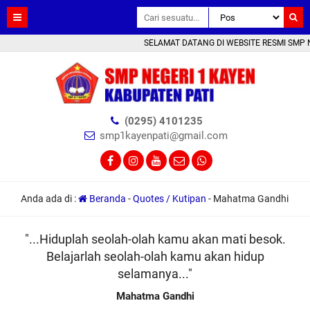
SELAMAT DATANG DI WEBSITE RESMI SMP NE
(0295) 4101235
smp1kayenpati@gmail.com
Anda ada di :
Beranda
-
Quotes / Kutipan
-
Mahatma Gandhi
"...Hiduplah seolah-olah kamu akan mati besok.
Belajarlah seolah-olah kamu akan hidup
selamanya..."
Mahatma Gandhi