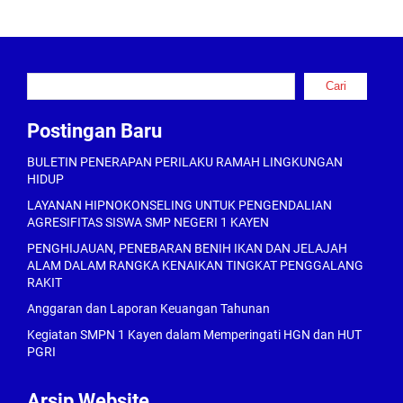
Cari
Cari
Postingan Baru
BULETIN PENERAPAN PERILAKU RAMAH LINGKUNGAN
HIDUP
LAYANAN HIPNOKONSELING UNTUK PENGENDALIAN
AGRESIFITAS SISWA SMP NEGERI 1 KAYEN
PENGHIJAUAN, PENEBARAN BENIH IKAN DAN JELAJAH
ALAM DALAM RANGKA KENAIKAN TINGKAT PENGGALANG
RAKIT
Anggaran dan Laporan Keuangan Tahunan
Kegiatan SMPN 1 Kayen dalam Memperingati HGN dan HUT
PGRI
Arsip Website