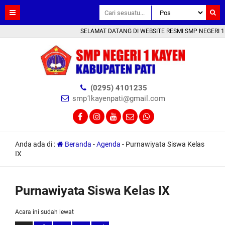
SELAMAT DATANG DI WEBSITE RESMI SMP NEGERI 1 KAYEN
(0295) 4101235
smp1kayenpati@gmail.com
Anda ada di :
Beranda
-
Agenda
-
Purnawiyata Siswa Kelas
IX
Purnawiyata Siswa Kelas IX
Acara ini sudah lewat