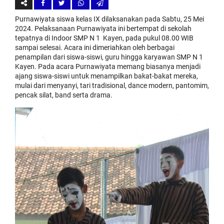
Purnawiyata siswa kelas IX dilaksanakan pada Sabtu, 25 Mei
2024. Pelaksanaan Purnawiyata ini bertempat di sekolah
tepatnya di Indoor SMP N 1 Kayen, pada pukul 08.00 WIB
sampai selesai. Acara ini dimeriahkan oleh berbagai
penampilan dari siswa-siswi, guru hingga karyawan SMP N 1
Kayen. Pada acara Purnawiyata memang biasanya menjadi
ajang siswa-siswi untuk menampilkan bakat-bakat mereka,
mulai dari menyanyi, tari tradisional, dance modern, pantomim,
pencak silat, band serta drama.