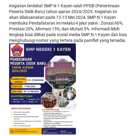
Kegiatan terdekat SMP N 1 Kayen ialah PPDB (Penerimaan
Peserta Didik Baru) tahun ajaran 2024/2025. Kegiatan ini
akan dilaksanakan pada 13-15 Mei 2024, SMP N 1 Kayen
membuka Pendafataran ini melalui 4 jalur yakni : Zonasi 60%,
Prestasi 20%, Afirmasi 15%, dan Mutasi 5%. Informadi lebih
lengkap bisa dilihat pada sosial media SMP N 1 Kayen dan bisa
menghubungi nomor yang tertera pada pamflet yang tersedia.