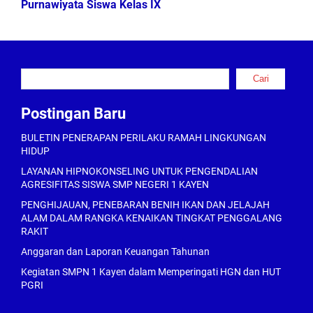
Purnawiyata Siswa Kelas IX
Cari
Cari
Postingan Baru
BULETIN PENERAPAN PERILAKU RAMAH LINGKUNGAN
HIDUP
LAYANAN HIPNOKONSELING UNTUK PENGENDALIAN
AGRESIFITAS SISWA SMP NEGERI 1 KAYEN
PENGHIJAUAN, PENEBARAN BENIH IKAN DAN JELAJAH
ALAM DALAM RANGKA KENAIKAN TINGKAT PENGGALANG
RAKIT
Anggaran dan Laporan Keuangan Tahunan
Kegiatan SMPN 1 Kayen dalam Memperingati HGN dan HUT
PGRI