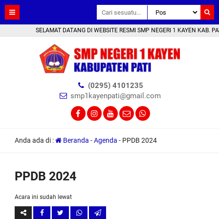
SELAMAT DATANG DI WEBSITE RESMI SMP NEGERI 1 KAYEN KAB. PATI 
(0295) 4101235
smp1kayenpati@gmail.com
Anda ada di :
Beranda
-
Agenda
-
PPDB 2024
PPDB 2024
Acara ini sudah lewat