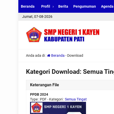
Beranda
Profil
Berita
Pengumuman
Agenda
Jumat, 07-08-2026
Anda ada di :
Beranda
-
Download
Kategori Download:
Semua Tin
Keterangan File
PPDB 2024
Type :
PDF
- Kategori :
Semua Tingat