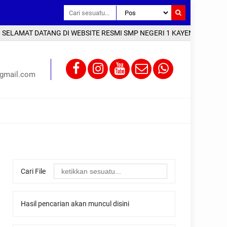
ELAMAT DATANG DI WEBSITE RESMI SMP NEGERI 1 KAYEN KAB. PATI | 
gmail.com
Cari File
Hasil pencarian akan muncul disini