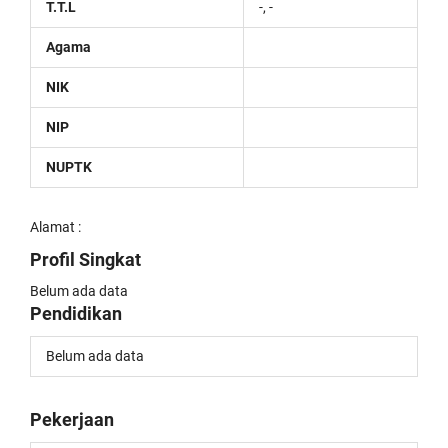
T.T.L
-, -
Agama
NIK
NIP
NUPTK
Alamat :
Profil Singkat
Belum ada data
Pendidikan
Belum ada data
Pekerjaan