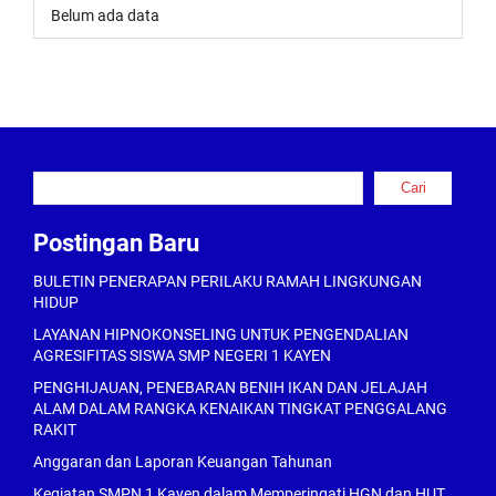
Belum ada data
Cari
Cari
Postingan Baru
BULETIN PENERAPAN PERILAKU RAMAH LINGKUNGAN
HIDUP
LAYANAN HIPNOKONSELING UNTUK PENGENDALIAN
AGRESIFITAS SISWA SMP NEGERI 1 KAYEN
PENGHIJAUAN, PENEBARAN BENIH IKAN DAN JELAJAH
ALAM DALAM RANGKA KENAIKAN TINGKAT PENGGALANG
RAKIT
Anggaran dan Laporan Keuangan Tahunan
Kegiatan SMPN 1 Kayen dalam Memperingati HGN dan HUT