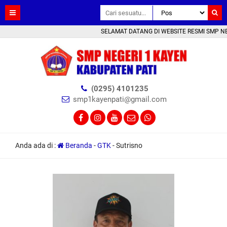
SELAMAT DATANG DI WEBSITE RESMI SMP NEGER
(0295) 4101235
smp1kayenpati@gmail.com
Anda ada di :
Beranda
-
GTK
-
Sutrisno