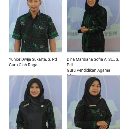
Yunior Dwija Sukarta, S. Pd
Dina Mardiana Sofia A, SE., S.
Guru Olah Raga
PdI.
Guru Pendidikan Agama
Islam