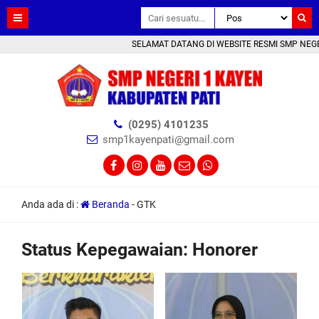
SELAMAT DATANG DI WEBSITE RESMI SMP NEGERI 1
(0295) 4101235
smp1kayenpati@gmail.com
Anda ada di :
Beranda
-
GTK
Status Kepegawaian:
Honorer