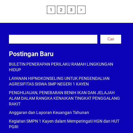
1
2
3
Cari
Cari
Postingan Baru
BULETIN PENERAPAN PERILAKU RAMAH LINGKUNGAN
HIDUP
LAYANAN HIPNOKONSELING UNTUK PENGENDALIAN
AGRESIFITAS SISWA SMP NEGERI 1 KAYEN
PENGHIJAUAN, PENEBARAN BENIH IKAN DAN JELAJAH
ALAM DALAM RANGKA KENAIKAN TINGKAT PENGGALANG
RAKIT
Anggaran dan Laporan Keuangan Tahunan
Kegiatan SMPN 1 Kayen dalam Memperingati HGN dan HUT
PGRI