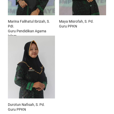
Marina Falihatul Ibrizah, S.
Maya Misrofah, S. Pd.
PdI.
Guru PPKN
Guru Pendidikan Agama
Islam
Durotun Nafisah, S. Pd.
Guru PPKN