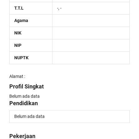
T.T.L
-, -
Agama
NIK
NIP
NUPTK
Alamat :
Profil Singkat
Belum ada data
Pendidikan
Belum ada data
Pekerjaan