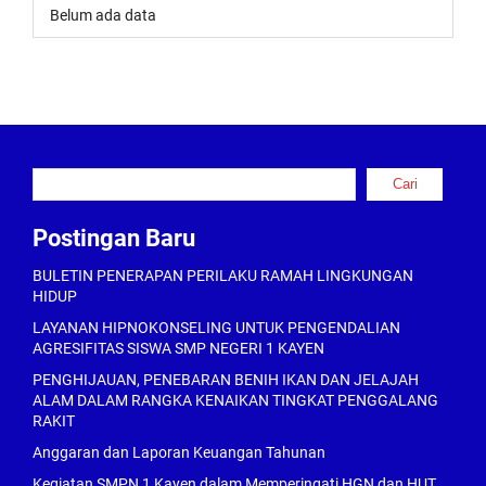
Belum ada data
Cari
Cari
Postingan Baru
BULETIN PENERAPAN PERILAKU RAMAH LINGKUNGAN
HIDUP
LAYANAN HIPNOKONSELING UNTUK PENGENDALIAN
AGRESIFITAS SISWA SMP NEGERI 1 KAYEN
PENGHIJAUAN, PENEBARAN BENIH IKAN DAN JELAJAH
ALAM DALAM RANGKA KENAIKAN TINGKAT PENGGALANG
RAKIT
Anggaran dan Laporan Keuangan Tahunan
Kegiatan SMPN 1 Kayen dalam Memperingati HGN dan HUT