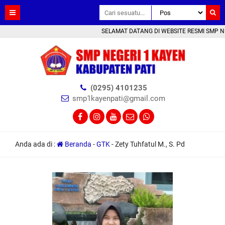
SELAMAT DATANG DI WEBSITE RESMI SMP NEGE
(0295) 4101235
smp1kayenpati@gmail.com
Anda ada di :
Beranda
-
GTK
-
Zety Tuhfatul M., S. Pd