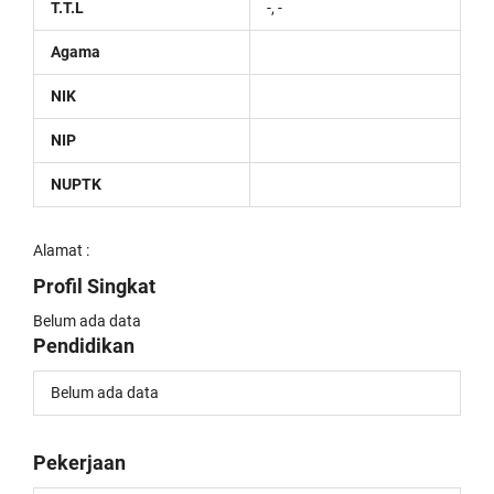
T.T.L
-, -
Agama
NIK
NIP
NUPTK
Alamat :
Profil Singkat
Belum ada data
Pendidikan
Belum ada data
Pekerjaan