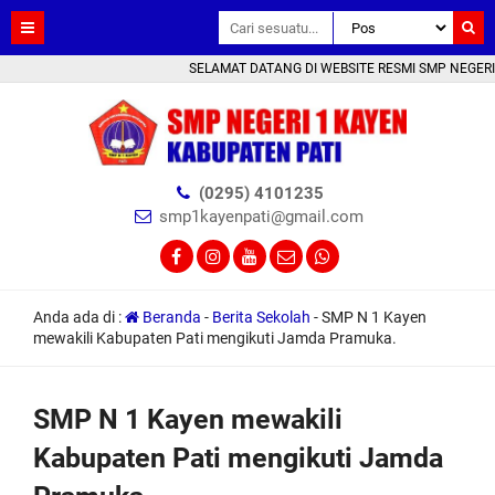
SELAMAT DATANG DI WEBSITE RESMI SMP NEGERI 1 KA
(0295) 4101235
smp1kayenpati@gmail.com
Anda ada di :
Beranda
-
Berita Sekolah
-
SMP N 1 Kayen
mewakili Kabupaten Pati mengikuti Jamda Pramuka.
SMP N 1 Kayen mewakili
Kabupaten Pati mengikuti Jamda