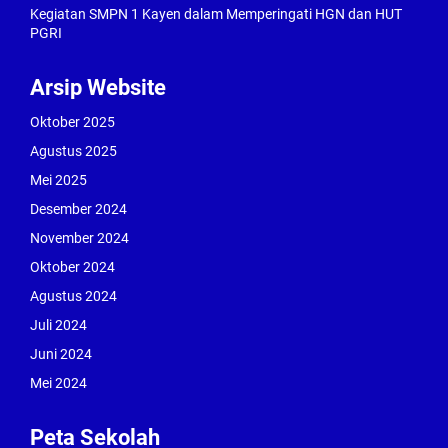
Kegiatan SMPN 1 Kayen dalam Memperingati HGN dan HUT
PGRI
Arsip Website
Oktober 2025
Agustus 2025
Mei 2025
Desember 2024
November 2024
Oktober 2024
Agustus 2024
Juli 2024
Juni 2024
Mei 2024
Peta Sekolah