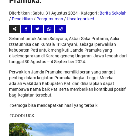
Pramuka.
Diterbitkan :
Sabtu, 31 Agustus 2024
- Kategori :
Berita Sekolah
/
Pendidikan
/
Pengumuman
/
Uncategorized
Selamat untuk Adam Subiyono, Akbar Saka Pratama, Aulia
Izzatunnisa dan Kumala Tri Cahyani, sebagai perwakilan
kabupaten Pati untuk mengikuti Jamda Pramuka yang
diselenggarakan di Karang geneng Ungaran, Jawa tengah dari
tanggal 30 Agustus – 4 September 2024.
Perwakilan Jamda Pramuka memiliki peran yang sangat
penting dalam kegiatan Pramuka tingkat tinggi. Mereka
adalah wakil dari Kabupaten Pati dan diharapkan dapat
membawa nama baik Pati serta memberikan kontribusi positif
bagi kegiatan tersebut.
#Semoga bisa mendapatkan hasil yang terbaik.
#GOODLUCK.