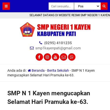
SELAMAT DATANG DI WEBSITE RESMI SMP NEGERI 1 KAYEN KAB.
(0295) 4101235
smp1kayenpati@gmail.com
Anda ada di :
Beranda
-
Berita Sekolah
-
SMP N 1 Kayen
mengucapkan Selamat Hari Pramuka ke-63.
SMP N 1 Kayen mengucapkan
Selamat Hari Pramuka ke-63.