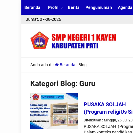
Beranda
Profil
Berita
Pengumuman
Agenda
Jumat, 07-08-2026
Anda ada di :
Beranda
-
Blog
Kategori Blog:
Guru
PUSAKA SOLJAH
(Program religiUs 
Diterbitkan : Minggu, 26 Jul 2
PUSAKA SOLJAH (Program 
Dalam konteks pendidikan k