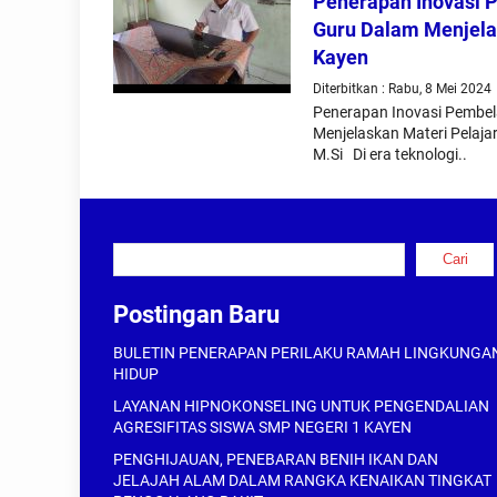
Penerapan Inovasi 
Guru Dalam Menjela
Kayen
Diterbitkan : Rabu, 8 Mei 2024
Penerapan Inovasi Pembe
Menjelaskan Materi Pelaja
M.Si Di era teknologi..
Cari
Cari
Postingan Baru
BULETIN PENERAPAN PERILAKU RAMAH LINGKUNGA
HIDUP
LAYANAN HIPNOKONSELING UNTUK PENGENDALIAN
AGRESIFITAS SISWA SMP NEGERI 1 KAYEN
PENGHIJAUAN, PENEBARAN BENIH IKAN DAN
JELAJAH ALAM DALAM RANGKA KENAIKAN TINGKAT