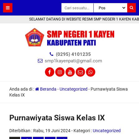
SELAMAT DATANG DI WEBSITE RESMI SMP NEGERI 1 KAYEN KAB. PATI 
(0295) 4101235
smp1kayenpati@gmail.com
Anda ada di :
Beranda
-
Uncategorized
-
Purnawiyata Siswa
Kelas IX
Purnawiyata Siswa Kelas IX
Diterbitkan :
Rabu, 19 Juni 2024
- Kategori :
Uncategorized