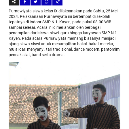
Purnawiyata siswa kelas IX dilaksanakan pada Sabtu, 25 Mei
2024. Pelaksanaan Purnawiyata ini bertempat di sekolah
tepatnya di Indoor SMP N 1 Kayen, pada pukul 08.00 WIB
sampai selesai. Acara ini dimeriahkan oleh berbagai
penampilan dari siswa-siswi, guru hingga karyawan SMP N 1
Kayen. Pada acara Purnawiyata memang biasanya menjadi
ajang siswa-siswi untuk menampilkan bakat-bakat mereka,
mulai dari menyanyi, tari tradisional, dance modern, pantomim,
pencak silat, band serta drama.