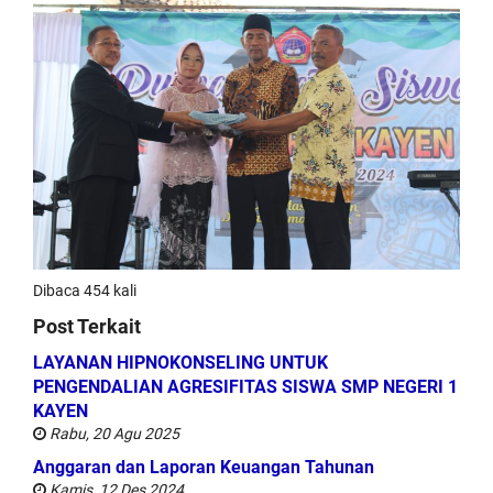
Dibaca 454 kali
Post Terkait
LAYANAN HIPNOKONSELING UNTUK
PENGENDALIAN AGRESIFITAS SISWA SMP NEGERI 1
KAYEN
Rabu, 20 Agu 2025
Anggaran dan Laporan Keuangan Tahunan
Kamis, 12 Des 2024