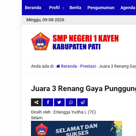
Beranda
Profil
Berita
Pengumuman
Agenda
Minggu, 09-08-2026
Anda ada di :
Beranda
-
Prestasi
-
Juara 3 Renang G
Juara 3 Renang Gaya Punggu
Diraih oleh
: Erlangga Yudha L (7C)
Selam