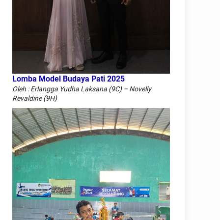
Lomba Model Budaya Pati 2025
Oleh : Erlangga Yudha Laksana (9C) – Novelly
Revaldine (9H)