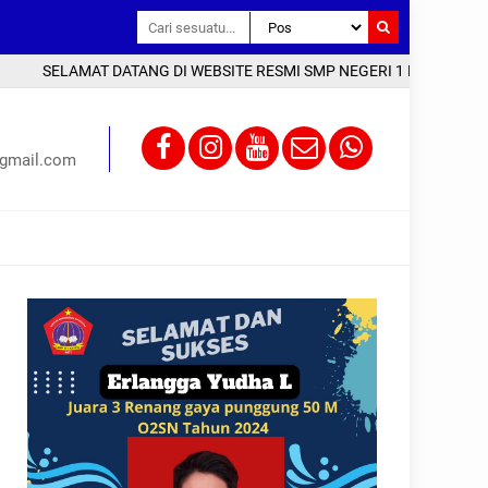
LAMAT DATANG DI WEBSITE RESMI SMP NEGERI 1 KAYEN KAB. PATI | A
gmail.com