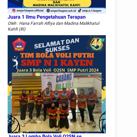
Juara 1 Ilmu Pengetahuan Terapan
Oleh : Hana Farrah Alfiya dan Madina Malikhatul
Kahfi (8I)
Juara 3 Lomba Bola Voli O2SN se