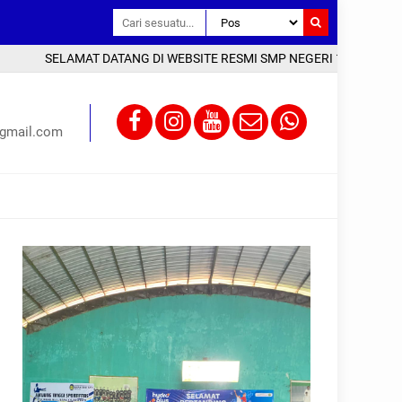
ELAMAT DATANG DI WEBSITE RESMI SMP NEGERI 1 KAYEN KAB. PATI | 
gmail.com