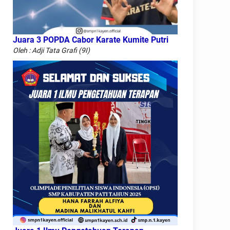
Juara 3 POPDA Cabor Karate Kumite Putri
Oleh : Adji Tata Grafi (9I)