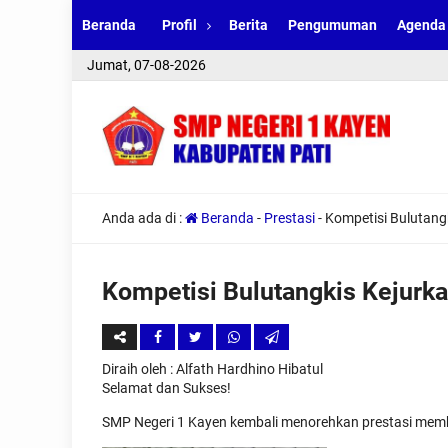
Beranda
Profil
Berita
Pengumuman
Agenda
Jumat, 07-08-2026
Anda ada di :
Beranda
-
Prestasi
-
Kompetisi Bulutang
Kompetisi Bulutangkis Kejurk
Diraih oleh
: Alfath Hardhino Hibatul
Selamat dan Sukses!
SMP Negeri 1 Kayen kembali menorehkan prestasi me