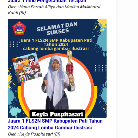
Juara 1 Ilmu Pengetahuan Terapan
Oleh : Hana Farrah Alfiya dan Madina Malikhatul
Kahfi (8I)
Juara 1 FLS2N SMP Kabupaten Pati Tahun
2024 Cabang Lomba Gambar Ilustrasi
Oleh : Keyla Puspitasari (8I)