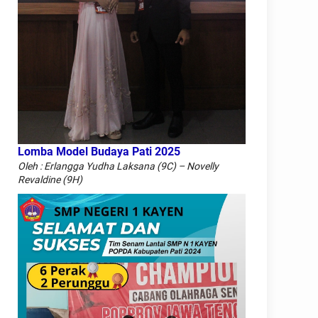
Lomba Model Budaya Pati 2025
Oleh : Erlangga Yudha Laksana (9C) – Novelly
Revaldine (9H)