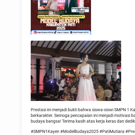
Prestasi ini menjadi bukti bahwa siswa-siswi SMPN 1 K
berkarakter. Semoga pencapaian ini menjadi motivasi ba
budaya bangsa! Terima kasih atas kerja keras dan dedika
#SMPN1Kayen #ModelBudaya2025 #PatiMutiara #Pre