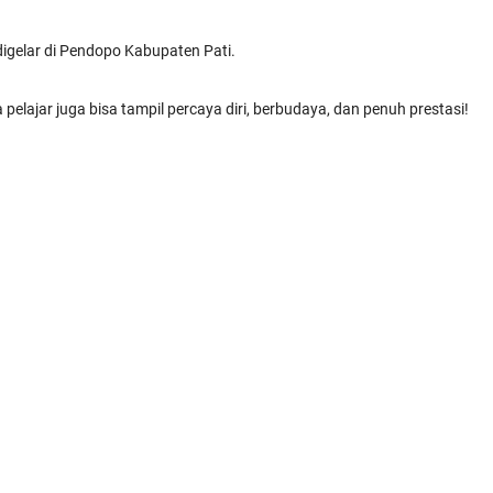
igelar di Pendopo Kabupaten Pati.
lajar juga bisa tampil percaya diri, berbudaya, dan penuh prestasi!