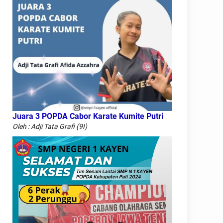
Juara 3 POPDA Cabor Karate Kumite Putri
Oleh : Adji Tata Grafi (9I)