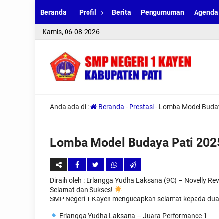
Beranda
Profil
Berita
Pengumuman
Agenda
Kamis, 06-08-2026
SELAMA
Anda ada di :
Beranda
-
Prestasi
-
Lomba Model Buday
Lomba Model Budaya Pati 202
Diraih oleh
: Erlangga Yudha Laksana (9C) – Novelly Rev
Selamat dan Sukses!
SMP Negeri 1 Kayen mengucapkan selamat kepada dua p
Erlangga Yudha Laksana – Juara Performance 1