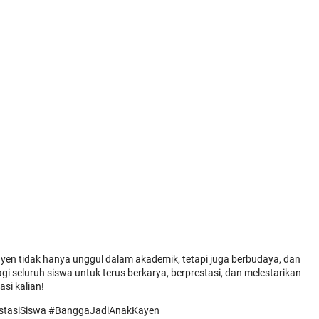
ayen tidak hanya unggul dalam akademik, tetapi juga berbudaya, dan
gi seluruh siswa untuk terus berkarya, berprestasi, dan melestarikan
si kalian!
stasiSiswa #BanggaJadiAnakKayen