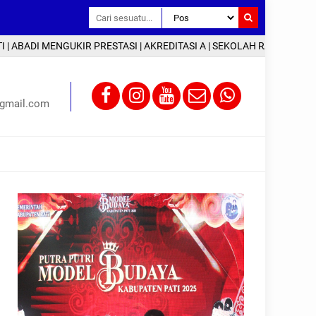
 MENGUKIR PRESTASI | AKREDITASI A | SEKOLAH RAMAH ANAK | INFO 
gmail.com