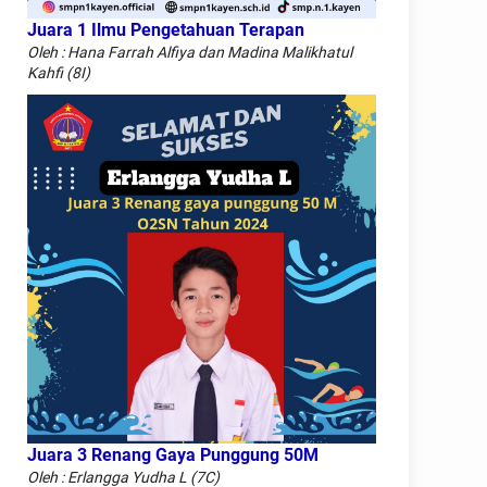
Juara 1 Ilmu Pengetahuan Terapan
Oleh : Hana Farrah Alfiya dan Madina Malikhatul
Kahfi (8I)
Juara 3 Renang Gaya Punggung 50M
Oleh : Erlangga Yudha L (7C)