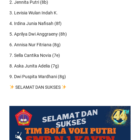
2. ⁠Jennita Putri (8b)
3. ⁠Levisia Wulan Indah K.
4. ⁠Irdina Junia Nafisah (8f)
5. ⁠Aprilya Dwi Anggraeny (8h)
6. ⁠Annisa Nur Fitriana (8g)
7. ⁠Sella Cantika Novia (7e)
8. ⁠Aska Junita Adelia (7g)
9. Dwi Puspita Wardhani (8g)
SELAMAT DAN SUKSES