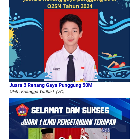
Juara 3 Renang Gaya Punggung 50M
Oleh : Erlangga Yudha L (7C)