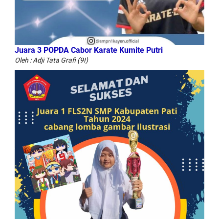
Juara 3 POPDA Cabor Karate Kumite Putri
Oleh : Adji Tata Grafi (9I)