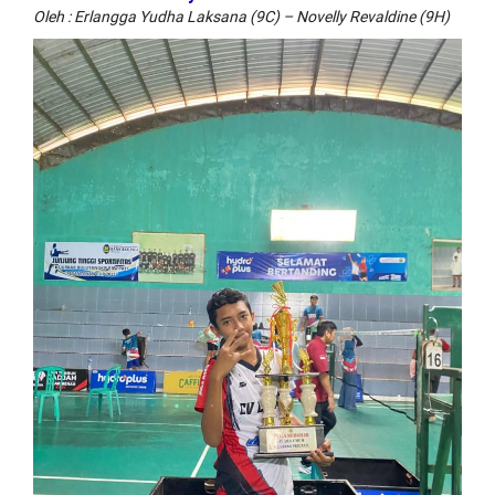
Oleh : Erlangga Yudha Laksana (9C) – Novelly Revaldine (9H)