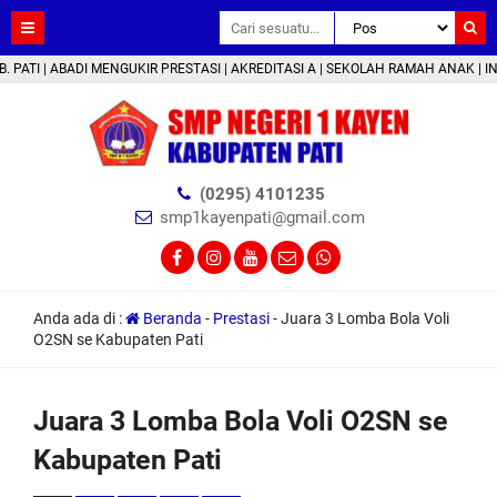
ABADI MENGUKIR PRESTASI | AKREDITASI A | SEKOLAH RAMAH ANAK | INFO PPDB
(0295) 4101235
smp1kayenpati@gmail.com
Anda ada di :
Beranda
-
Prestasi
-
Juara 3 Lomba Bola Voli
O2SN se Kabupaten Pati
Juara 3 Lomba Bola Voli O2SN se
Kabupaten Pati