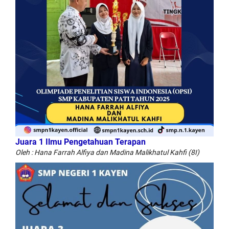
Juara 1 Ilmu Pengetahuan Terapan
Oleh : Hana Farrah Alfiya dan Madina Malikhatul Kahfi (8I)