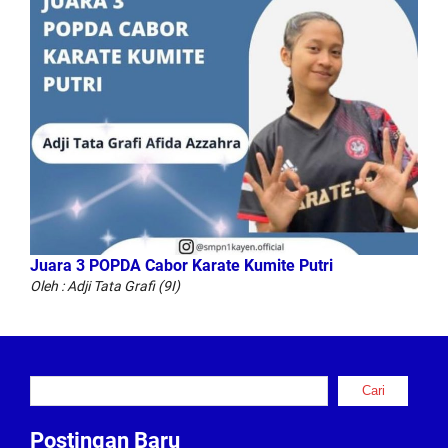
Juara 3 POPDA Cabor Karate Kumite Putri
Oleh : Adji Tata Grafi (9I)
Cari
Cari
Postingan Baru