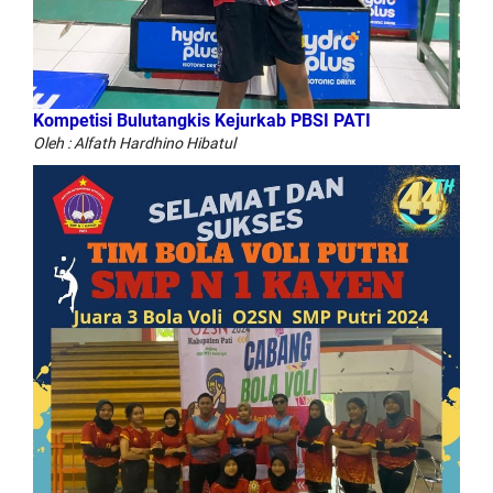
Kompetisi Bulutangkis Kejurkab PBSI PATI
Oleh : Alfath Hardhino Hibatul