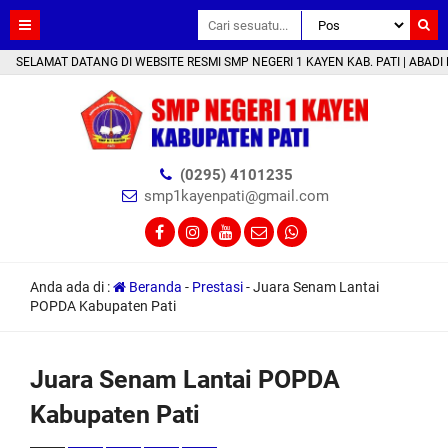
T DATANG DI WEBSITE RESMI SMP NEGERI 1 KAYEN KAB. PATI | ABADI MENGUKIR
(0295) 4101235
smp1kayenpati@gmail.com
Anda ada di :
Beranda
-
Prestasi
-
Juara Senam Lantai
POPDA Kabupaten Pati
Juara Senam Lantai POPDA
Kabupaten Pati