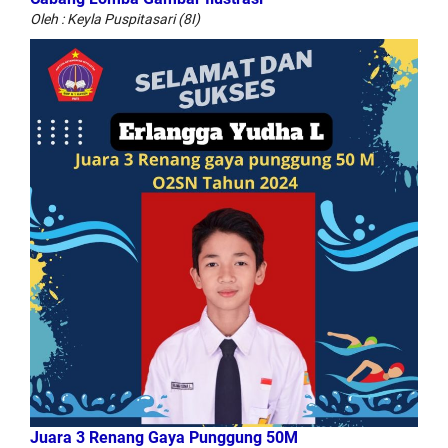
Oleh : Keyla Puspitasari (8I)
Juara 3 Renang Gaya Punggung 50M