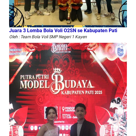
Juara 3 Lomba Bola Voli O2SN se Kabupaten Pati
Oleh : Team Bola Voli SMP Negeri 1 Kayen