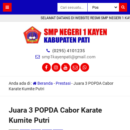
SELAMAT DATANG DI WEBSITE RESMI SMP NEGERI 1 KAYEN KAB. 
(0295) 4101235
smp1kayenpati@gmail.com
Anda ada di :
Beranda
-
Prestasi
-
Juara 3 POPDA Cabor
Karate Kumite Putri
Juara 3 POPDA Cabor Karate
Kumite Putri