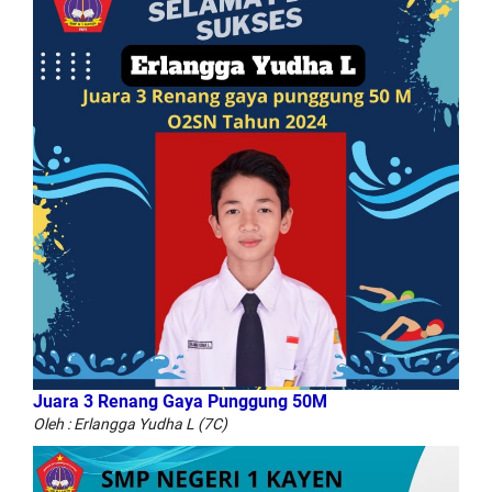
Juara 3 Renang Gaya Punggung 50M
Oleh : Erlangga Yudha L (7C)