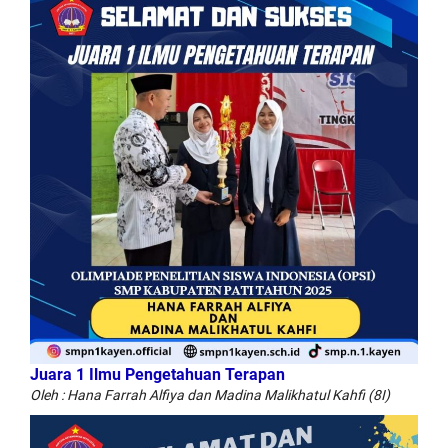
Juara 1 Ilmu Pengetahuan Terapan
Oleh : Hana Farrah Alfiya dan Madina Malikhatul Kahfi (8I)