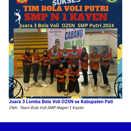
Juara 3 Lomba Bola Voli O2SN se Kabupaten Pati
Oleh : Team Bola Voli SMP Negeri 1 Kayen